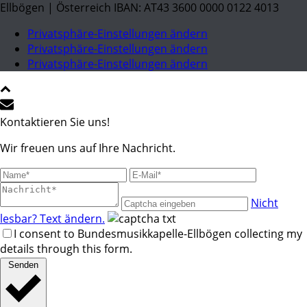
Ellbögen | Österreich IBAN: AT43 3600 0000 0122 4013
Privatsphäre-Einstellungen ändern
Privatsphäre-Einstellungen ändern
Privatsphäre-Einstellungen ändern
Kontaktieren Sie uns!
Wir freuen uns auf Ihre Nachricht.
Nicht
lesbar? Text ändern.
I consent to Bundesmusikkapelle-Ellbögen collecting my
details through this form.
Senden