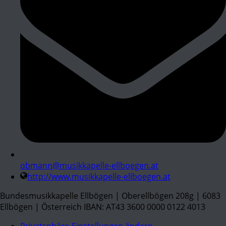
obmann@musikkapelle-ellboegen.at
http://www.musikkapelle-ellboegen.at
Bundesmusikkapelle Ellbögen | Oberellbögen 208g | 6083
Ellbögen | Österreich IBAN: AT43 3600 0000 0122 4013