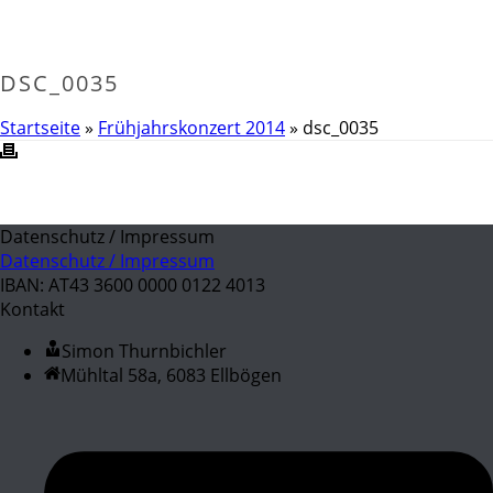
DSC_0035
Startseite
»
Frühjahrskonzert 2014
»
dsc_0035
Datenschutz / Impressum
Datenschutz / Impressum
IBAN: AT43 3600 0000 0122 4013
Kontakt
Simon Thurnbichler
Mühltal 58a, 6083 Ellbögen