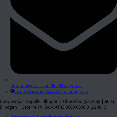
obmann@musikkapelle-ellboegen.at
http://www.musikkapelle-ellboegen.at
Bundesmusikkapelle Ellbögen | Oberellbögen 208g | 6083
Ellbögen | Österreich IBAN: AT43 3600 0000 0122 4013