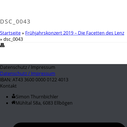
DSC_0043
Startseite
»
Frühjahrskonzert 2019 – Die Facetten des Lenz
»
dsc_0043
Datenschutz / Impressum
Datenschutz / Impressum
IBAN: AT43 3600 0000 0122 4013
Kontakt
Simon Thurnbichler
Mühltal 58a, 6083 Ellbögen