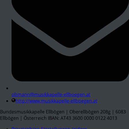
obmann@musikkapelle-ellboegen.at
http://www.musikkapelle-ellboegen.at
Bundesmusikkapelle Ellbögen | Oberellbögen 208g | 6083
Ellbögen | Österreich IBAN: AT43 3600 0000 0122 4013