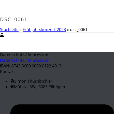
DSC_0061
Startseite
»
Frühjahrskonzert 2023
»
dsc_0061
Datenschutz / Impressum
Datenschutz / Impressum
IBAN: AT43 3600 0000 0122 4013
Kontakt
Simon Thurnbichler
Mühltal 58a, 6083 Ellbögen