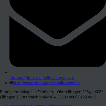
obmann@musikkapelle-ellboegen.at
http://www.musikkapelle-ellboegen.at
Bundesmusikkapelle Ellbögen | Oberellbögen 208g | 6083
Ellbögen | Österreich IBAN: AT43 3600 0000 0122 4013