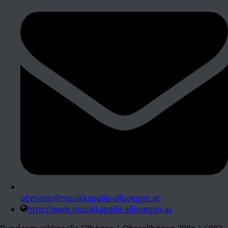
obmann@musikkapelle-ellboegen.at
http://www.musikkapelle-ellboegen.at