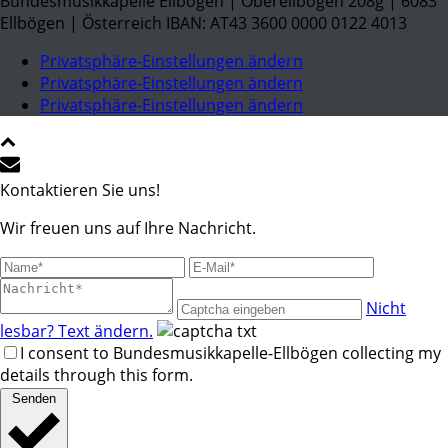
Bundesmusikkapelle Ellbögen | Oberellbögen 208g | 6083
Ellbögen | Österreich IBAN: AT43 3600 0000 0122 4013
Privatsphäre-Einstellungen ändern
Privatsphäre-Einstellungen ändern
Privatsphäre-Einstellungen ändern
Kontaktieren Sie uns!
Wir freuen uns auf Ihre Nachricht.
Nicht
lesbar? Text ändern.
I consent to Bundesmusikkapelle-Ellbögen collecting my
details through this form.
Senden