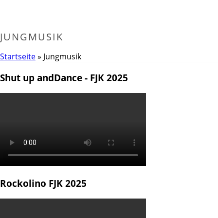
JUNGMUSIK
Startseite
»
Jungmusik
Shut up andDance - FJK 2025
Rockolino FJK 2025