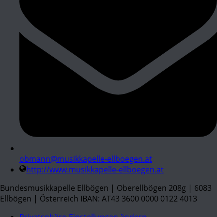
obmann@musikkapelle-ellboegen.at
http://www.musikkapelle-ellboegen.at
Bundesmusikkapelle Ellbögen | Oberellbögen 208g | 6083
Ellbögen | Österreich IBAN: AT43 3600 0000 0122 4013