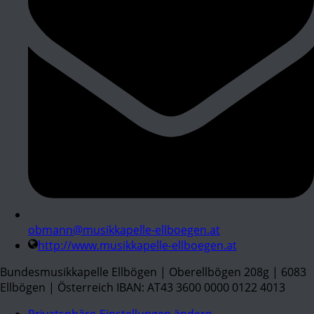
obmann@musikkapelle-ellboegen.at
http://www.musikkapelle-ellboegen.at
Bundesmusikkapelle Ellbögen | Oberellbögen 208g | 6083
Ellbögen | Österreich IBAN: AT43 3600 0000 0122 4013