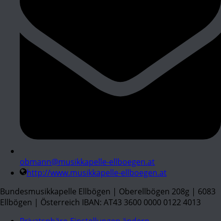
obmann@musikkapelle-ellboegen.at
http://www.musikkapelle-ellboegen.at
Bundesmusikkapelle Ellbögen | Oberellbögen 208g | 6083
Ellbögen | Österreich IBAN: AT43 3600 0000 0122 4013