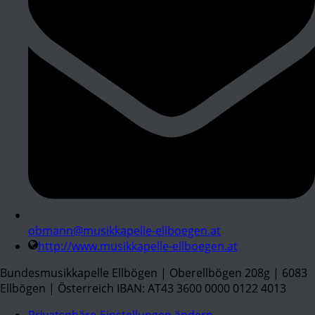
obmann@musikkapelle-ellboegen.at
http://www.musikkapelle-ellboegen.at
Bundesmusikkapelle Ellbögen | Oberellbögen 208g | 6083
Ellbögen | Österreich IBAN: AT43 3600 0000 0122 4013