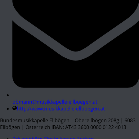
obmann@musikkapelle-ellboegen.at
http://www.musikkapelle-ellboegen.at
Bundesmusikkapelle Ellbögen | Oberellbögen 208g | 6083
Ellbögen | Österreich IBAN: AT43 3600 0000 0122 4013