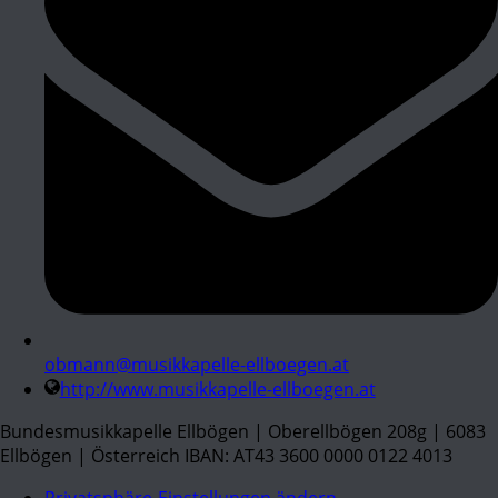
obmann@musikkapelle-ellboegen.at
http://www.musikkapelle-ellboegen.at
Bundesmusikkapelle Ellbögen | Oberellbögen 208g | 6083
Ellbögen | Österreich IBAN: AT43 3600 0000 0122 4013