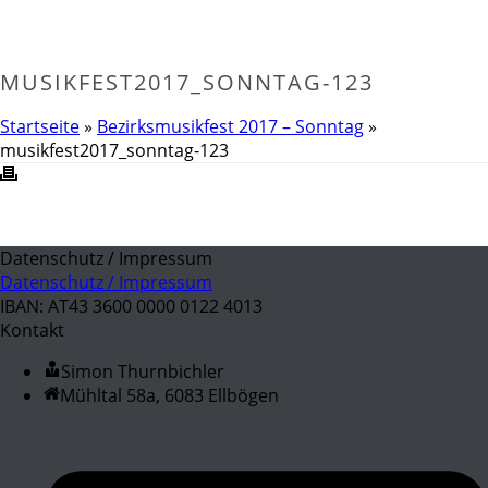
MUSIKFEST2017_SONNTAG-123
Startseite
»
Bezirksmusikfest 2017 – Sonntag
»
musikfest2017_sonntag-123
Datenschutz / Impressum
Datenschutz / Impressum
IBAN: AT43 3600 0000 0122 4013
Kontakt
Simon Thurnbichler
Mühltal 58a, 6083 Ellbögen