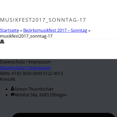
MUSIKFEST2017_SONNTAG-17
Startseite
»
Bezirksmusikfest 2017 – Sonntag
»
musikfest2017_sonntag-17
Datenschutz / Impressum
Datenschutz / Impressum
IBAN: AT43 3600 0000 0122 4013
Kontakt
Simon Thurnbichler
Mühltal 58a, 6083 Ellbögen