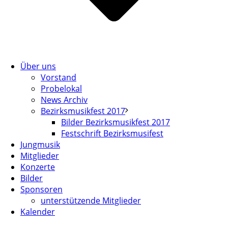
Über uns
Vorstand
Probelokal
News Archiv
Bezirksmusikfest 2017
Bilder Bezirksmusikfest 2017
Festschrift Bezirksmusifest
Jungmusik
Mitglieder
Konzerte
Bilder
Sponsoren
unterstützende Mitglieder
Kalender