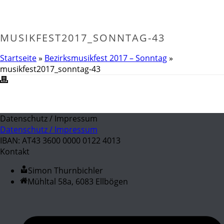
MUSIKFEST2017_SONNTAG-43
Startseite
»
Bezirksmusikfest 2017 – Sonntag
»
musikfest2017_sonntag-43
Datenschutz / Impressum
Datenschutz / Impressum
IBAN: AT43 3600 0000 0122 4013
Kontakt
Simon Thurnbichler
Mühltal 58a, 6083 Ellbögen