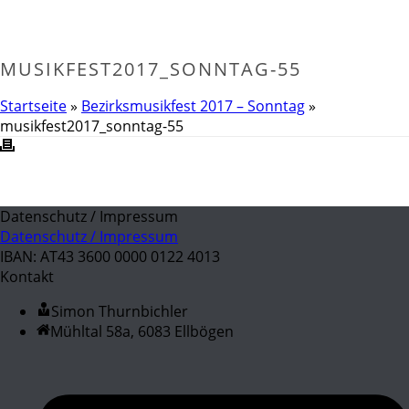
MUSIKFEST2017_SONNTAG-55
Startseite
»
Bezirksmusikfest 2017 – Sonntag
»
musikfest2017_sonntag-55
Datenschutz / Impressum
Datenschutz / Impressum
IBAN: AT43 3600 0000 0122 4013
Kontakt
Simon Thurnbichler
Mühltal 58a, 6083 Ellbögen