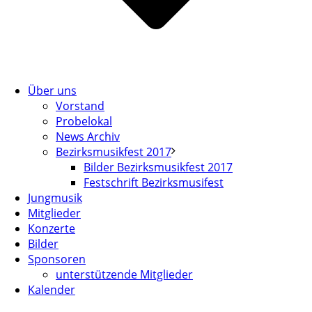
Über uns
Vorstand
Probelokal
News Archiv
Bezirksmusikfest 2017
Bilder Bezirksmusikfest 2017
Festschrift Bezirksmusifest
Jungmusik
Mitglieder
Konzerte
Bilder
Sponsoren
unterstützende Mitglieder
Kalender