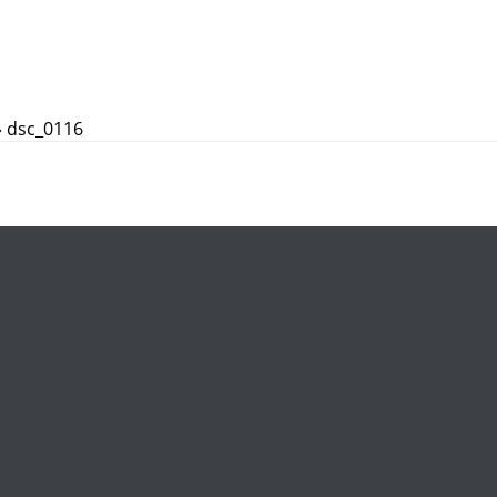
»
dsc_0116