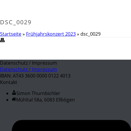
DSC_0029
Startseite
»
Frühjahrskonzert 2023
»
dsc_0029
Datenschutz / Impressum
Datenschutz / Impressum
IBAN: AT43 3600 0000 0122 4013
Kontakt
Simon Thurnbichler
Mühltal 58a, 6083 Ellbögen