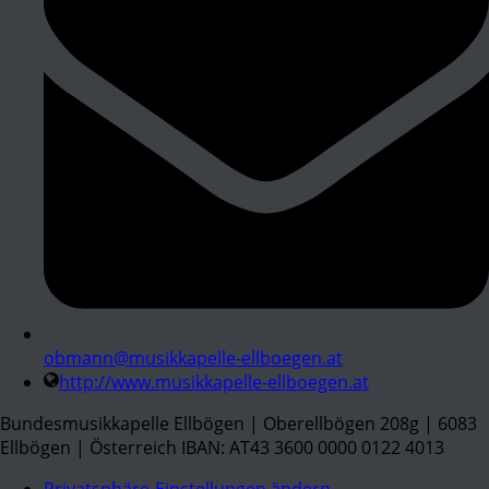
obmann@musikkapelle-ellboegen.at
http://www.musikkapelle-ellboegen.at
Bundesmusikkapelle Ellbögen | Oberellbögen 208g | 6083
Ellbögen | Österreich IBAN: AT43 3600 0000 0122 4013