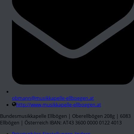
obmann@musikkapelle-ellboegen.at
http://www.musikkapelle-ellboegen.at
Bundesmusikkapelle Ellbögen | Oberellbögen 208g | 6083
Ellbögen | Österreich IBAN: AT43 3600 0000 0122 4013