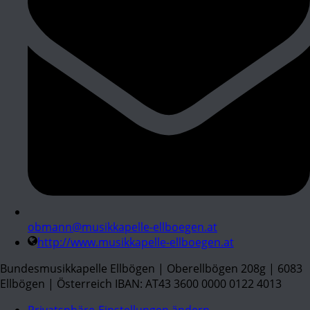
obmann@musikkapelle-ellboegen.at
http://www.musikkapelle-ellboegen.at
Bundesmusikkapelle Ellbögen | Oberellbögen 208g | 6083
Ellbögen | Österreich IBAN: AT43 3600 0000 0122 4013