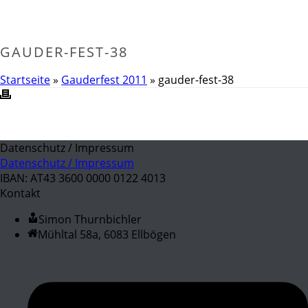
GAUDER-FEST-38
Startseite
»
Gauderfest 2011
»
gauder-fest-38
Datenschutz / Impressum
Datenschutz / Impressum
IBAN: AT43 3600 0000 0122 4013
Kontakt
Simon Thurnbichler
Mühltal 58a, 6083 Ellbögen