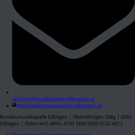
obmann@musikkapelle-ellboegen.at
http://www.musikkapelle-ellboegen.at
Bundesmusikkapelle Ellbögen | Oberellbögen 208g | 6083
Ellbögen | Österreich IBAN: AT43 3600 0000 0122 4013