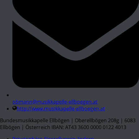
obmann@musikkapelle-ellboegen.at
http://www.musikkapelle-ellboegen.at
Bundesmusikkapelle Ellbögen | Oberellbögen 208g | 6083
Ellbögen | Österreich IBAN: AT43 3600 0000 0122 4013