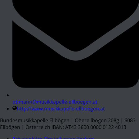
obmann@musikkapelle-ellboegen.at
http://www.musikkapelle-ellboegen.at
Bundesmusikkapelle Ellbögen | Oberellbögen 208g | 6083
Ellbögen | Österreich IBAN: AT43 3600 0000 0122 4013