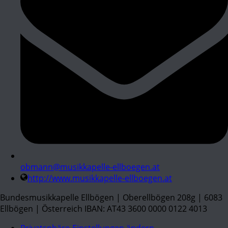
obmann@musikkapelle-ellboegen.at
http://www.musikkapelle-ellboegen.at
Bundesmusikkapelle Ellbögen | Oberellbögen 208g | 6083
Ellbögen | Österreich IBAN: AT43 3600 0000 0122 4013