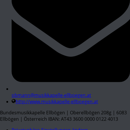
obmann@musikkapelle-ellboegen.at
http://www.musikkapelle-ellboegen.at
Bundesmusikkapelle Ellbögen | Oberellbögen 208g | 6083
Ellbögen | Österreich IBAN: AT43 3600 0000 0122 4013