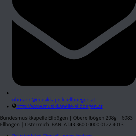
obmann@musikkapelle-ellboegen.at
http://www.musikkapelle-ellboegen.at
Bundesmusikkapelle Ellbögen | Oberellbögen 208g | 6083
Ellbögen | Österreich IBAN: AT43 3600 0000 0122 4013