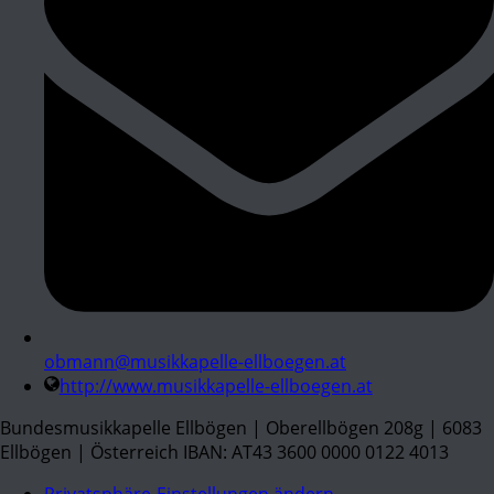
obmann@musikkapelle-ellboegen.at
http://www.musikkapelle-ellboegen.at
Bundesmusikkapelle Ellbögen | Oberellbögen 208g | 6083
Ellbögen | Österreich IBAN: AT43 3600 0000 0122 4013