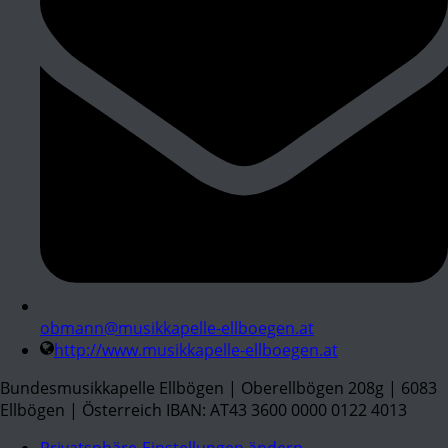
obmann@musikkapelle-ellboegen.at
http://www.musikkapelle-ellboegen.at
Bundesmusikkapelle Ellbögen | Oberellbögen 208g | 6083
Ellbögen | Österreich IBAN: AT43 3600 0000 0122 4013