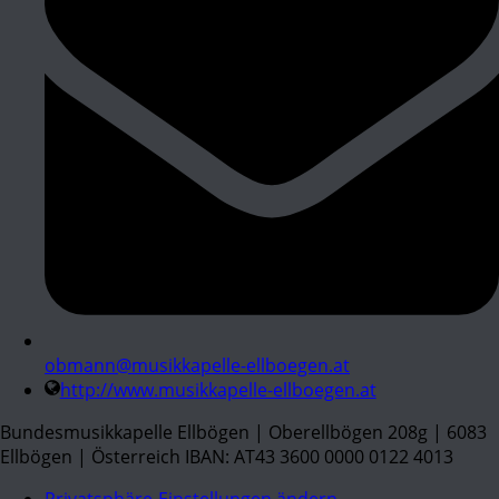
obmann@musikkapelle-ellboegen.at
http://www.musikkapelle-ellboegen.at
Bundesmusikkapelle Ellbögen | Oberellbögen 208g | 6083
Ellbögen | Österreich IBAN: AT43 3600 0000 0122 4013