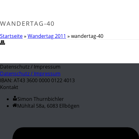
WANDERTAG-40
Startseite
»
Wandertag 2011
»
wandertag-40
Datenschutz / Impressum
Datenschutz / Impressum
IBAN: AT43 3600 0000 0122 4013
Kontakt
Simon Thurnbichler
Mühltal 58a, 6083 Ellbögen