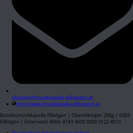
obmann@musikkapelle-ellboegen.at
http://www.musikkapelle-ellboegen.at
Bundesmusikkapelle Ellbögen | Oberellbögen 208g | 6083
Ellbögen | Österreich IBAN: AT43 3600 0000 0122 4013