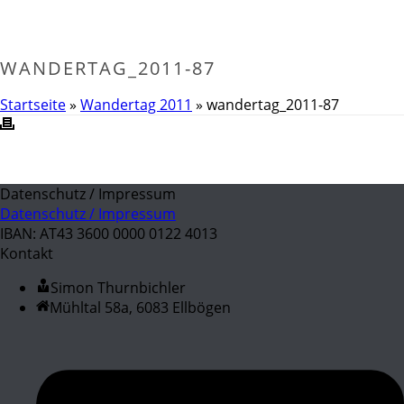
WANDERTAG_2011-87
Startseite
»
Wandertag 2011
»
wandertag_2011-87
Datenschutz / Impressum
Datenschutz / Impressum
IBAN: AT43 3600 0000 0122 4013
Kontakt
Simon Thurnbichler
Mühltal 58a, 6083 Ellbögen