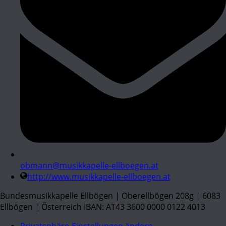
obmann@musikkapelle-ellboegen.at
http://www.musikkapelle-ellboegen.at
Bundesmusikkapelle Ellbögen | Oberellbögen 208g | 6083
Ellbögen | Österreich IBAN: AT43 3600 0000 0122 4013